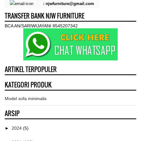
: njwfurniture@gmail.com
TRANSFER BANK NJW FURNITURE
BCA AN/SARIWIJAYANI 8545207342
ARTIKEL TERPOPULER
KATEGORI PRODUK
Model sofa minimalis
ARSIP
►
2024
(5)