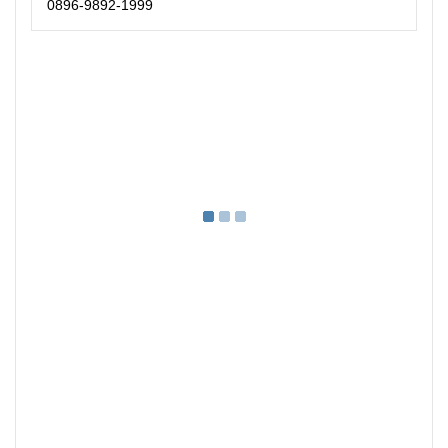
0896-9892-1999