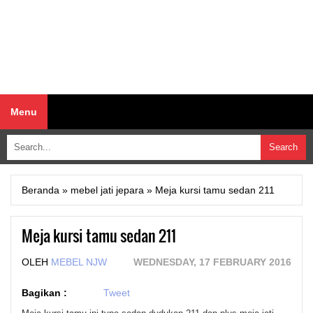
Menu
Beranda
»
mebel jati jepara
»
Meja kursi tamu sedan 211
Meja kursi tamu sedan 211
OLEH
MEBEL NJW
WEDNESDAY, 17 FEBRUARY 2016
Bagikan :
Tweet