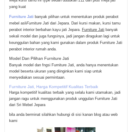
Meja kursi tamu ini type sedan dudukan 211 dan plus meja jati
yang kuat
Furniture Jati
banyak pilihan untuk menentukan produk perabot
mebel asli
Furniture Jati
dari Jepara. Dari kursi makan, kursi tamu
perabot interior berbahan kayu jati Jepara.
Furniture Jati
banyak
sekali model dan juga fungsinya, jadi jangan diragukan lagi untuk
keunggulan bahan yang kami gunakan dalam produk Furniture Jati
perabot interior rumah anda.
Model Dan Pilihan Furniture Jati
Banyak model dan fngsi Furniture Jati, anda hanya menentukan
model beserta ukuran yang diinginkan kami siap untuk
menyediakan sesuai permintaan.
Furniture Jati, Harga Kompetitif Kualitas Terbaik
Harga kompetitif kualitas terbaik yang selalu kami utamakan, jadi
jangan ragu untuk menggunakan produk unggulan Furniture Jati
dari Sri Mebel Jepara
bila anda berminat silahkan hubungi di sisi kanan blog atau web
kami