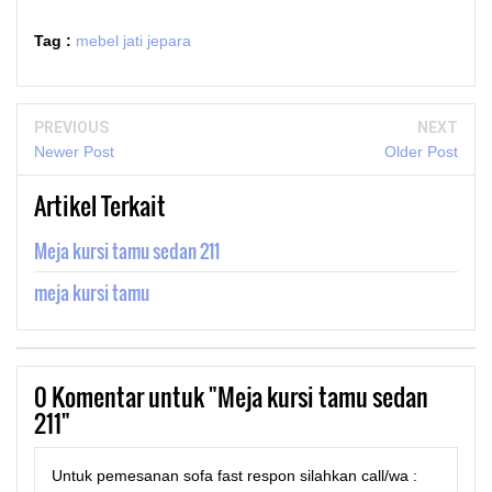
Tag :
mebel jati jepara
PREVIOUS
NEXT
Newer Post
Older Post
Artikel Terkait
Meja kursi tamu sedan 211
meja kursi tamu
0
Komentar untuk "Meja kursi tamu sedan
211"
Untuk pemesanan sofa fast respon silahkan call/wa :