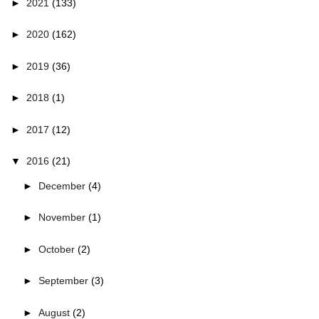
►
2021
(133)
►
2020
(162)
►
2019
(36)
►
2018
(1)
►
2017
(12)
▼
2016
(21)
►
December
(4)
►
November
(1)
►
October
(2)
►
September
(3)
►
August
(2)