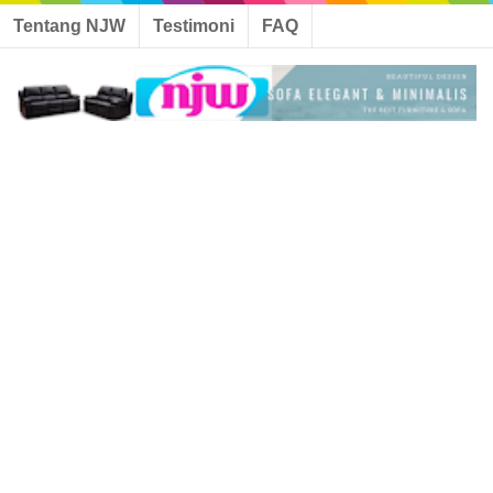
Tentang NJW
Testimoni
FAQ