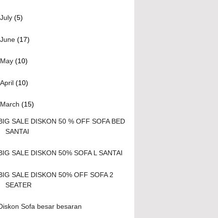
July
(5)
June
(17)
May
(10)
April
(10)
March
(15)
BIG SALE DISKON 50 % OFF SOFA BED
SANTAI
BIG SALE DISKON 50% SOFA L SANTAI
BIG SALE DISKON 50% OFF SOFA 2
SEATER
Diskon Sofa besar besaran