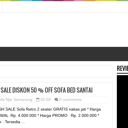
REVI
 SALE DISKON 50 % OFF SOFA BED SANTAI
ofa Njw Semarang
02:58
0 comments
H SALE Sofa Retro 2 seater GRATIS nakas jati * Harga
AL :Rp. 4.000.000 * Harga PROMO : Rp. 2.000.000 *
 : Tersedia ...