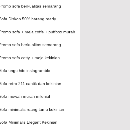
Promo sofa berkualitas semarang
Sofa Diskon 50% barang ready
Promo sofa + meja coffe + puffbox murah
Promo sofa berkualitas semarang
Promo sofa catty + meja kekinian
Sofa ungu hits instagramble
Sofa retro 211 cantik dan kekinian
Sofa mewah murah milenial
Sofa minimalis ruang tamu kekinian
Sofa Minimalis Elegant Kekinian