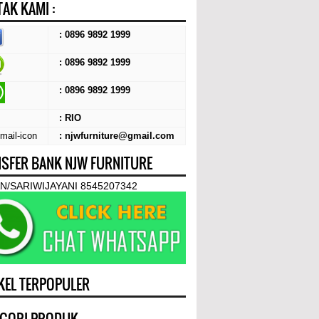
AK KAMI :
: 0896 9892 1999
: 0896 9892 1999
:
0896 9892 1999
: RIO
: njwfurniture@gmail.com
SFER BANK NJW FURNITURE
N/SARIWIJAYANI 8545207342
KEL TERPOPULER