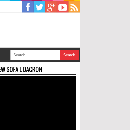
EW SOFA L DACRON