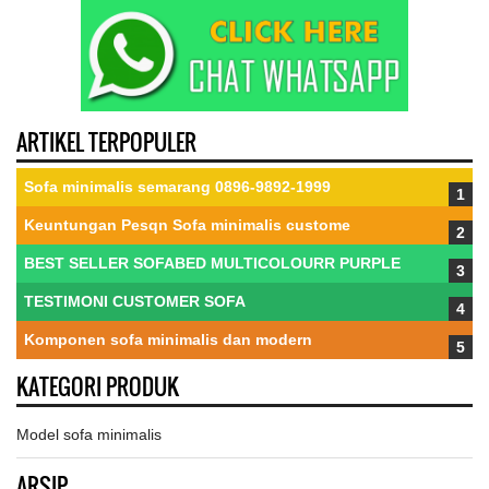
ARTIKEL TERPOPULER
Sofa minimalis semarang 0896-9892-1999
Keuntungan Pesqn Sofa minimalis custome
BEST SELLER SOFABED MULTICOLOURR PURPLE
TESTIMONI CUSTOMER SOFA
Komponen sofa minimalis dan modern
KATEGORI PRODUK
Model sofa minimalis
ARSIP