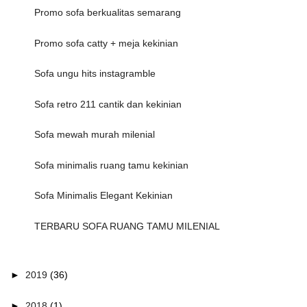
Promo sofa berkualitas semarang
Promo sofa catty + meja kekinian
Sofa ungu hits instagramble
Sofa retro 211 cantik dan kekinian
Sofa mewah murah milenial
Sofa minimalis ruang tamu kekinian
Sofa Minimalis Elegant Kekinian
TERBARU SOFA RUANG TAMU MILENIAL
►
2019
(36)
►
2018
(1)