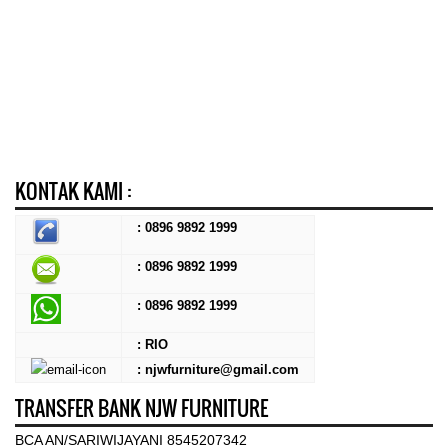
KONTAK KAMI :
: 0896 9892 1999
: 0896 9892 1999
:
0896 9892 1999
: RIO
: njwfurniture@gmail.com
TRANSFER BANK NJW FURNITURE
BCA AN/SARIWIJAYANI 8545207342