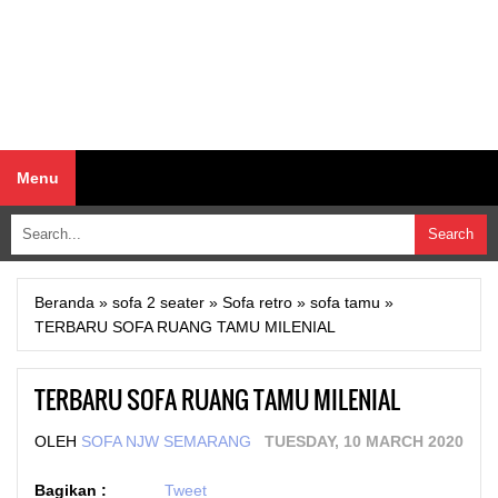
Menu
Beranda
»
sofa 2 seater
»
Sofa retro
»
sofa tamu
»
TERBARU SOFA RUANG TAMU MILENIAL
TERBARU SOFA RUANG TAMU MILENIAL
OLEH
SOFA NJW SEMARANG
TUESDAY, 10 MARCH 2020
Bagikan :
Tweet