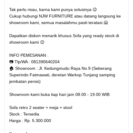
Tak perlu risau, karna kami punya solusinya 😉
Cukup hubungi NJW FURNITURE atau datang langsung ke
showroom kami, semua masalahmu pasti teratasi 🤗
Dapatkan diskon menarik khusus Sofa yang ready stock di
showroom kami 😉
INFO PEMESANAN :
📷 Tlp/WA : 081390640204
🏠 Showroom : Jl. Kedungmudu Raya No.9 (Seberang
Superindo Fatmawati, deretan Warkop Tunjang samping
jembatan persis)
.
Showroom kami buka tiap hari jam 08.00 - 19.00 WIB
Sofa retro 2 seater + meja + stool
Stock : Tersedia
Harga : Rp. 5.300.000