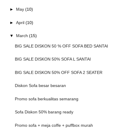
►
May
(10)
►
April
(10)
▼
March
(15)
BIG SALE DISKON 50 % OFF SOFA BED SANTAI
BIG SALE DISKON 50% SOFA L SANTAI
BIG SALE DISKON 50% OFF SOFA 2 SEATER
Diskon Sofa besar besaran
Promo sofa berkualitas semarang
Sofa Diskon 50% barang ready
Promo sofa + meja coffe + puffbox murah