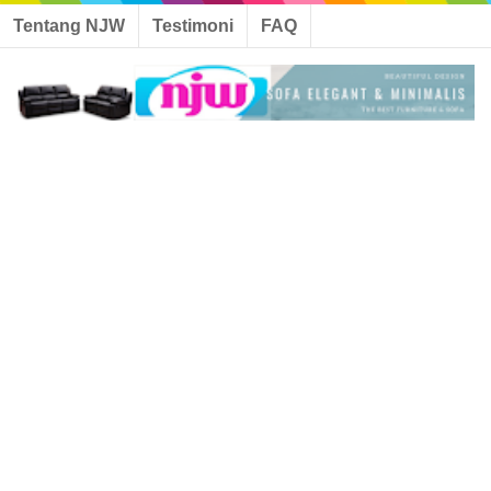
Tentang NJW
Testimoni
FAQ