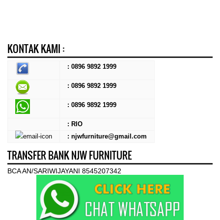
KONTAK KAMI :
: 0896 9892 1999
: 0896 9892 1999
:
0896 9892 1999
: RIO
: njwfurniture@gmail.com
TRANSFER BANK NJW FURNITURE
BCA AN/SARIWIJAYANI 8545207342