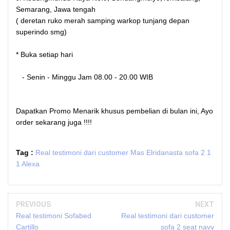
Semarang, Jawa tengah
( deretan ruko merah samping warkop tunjang depan
superindo smg)
* Buka setiap hari
- Senin - Minggu Jam 08.00 - 20.00 WIB
Dapatkan Promo Menarik khusus pembelian di bulan ini, Ayo
order sekarang juga !!!!
Tag :
Real testimoni dari customer Mas Elridanasta sofa 2 1
1 Alexa
PREVIOUS
NEXT
Real testimoni Sofabed
Real testimoni dari customer
Cartillo
sofa 2 seat navy