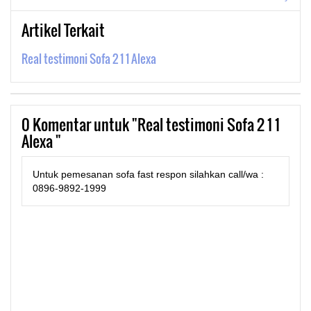
Artikel Terkait
Real testimoni Sofa 2 1 1 Alexa
0
Komentar untuk "Real testimoni Sofa 2 1 1
Alexa "
Untuk pemesanan sofa fast respon silahkan call/wa :
0896-9892-1999