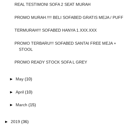
REAL TESTIMONI SOFA 2 SEAT MURAH
PROMO MURAH.!!!! BELI SOFABED GRATIS MEJA / PUFF
TERMURAH!!! SOFABED HANYA 1.XXX.XXX
PROMO TERBARU!!! SOFABED SANTAI FREE MEJA +
STOOL
PROMO READY STOCK SOFA L GREY
►
May
(10)
►
April
(10)
►
March
(15)
►
2019
(36)