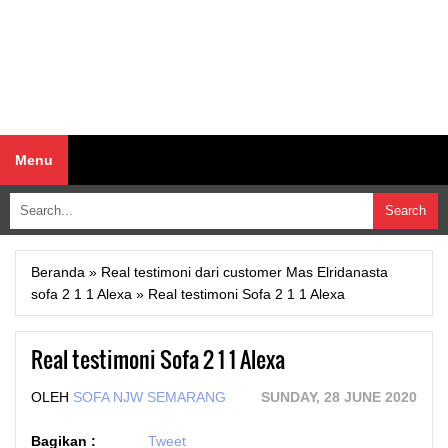
Menu
Beranda
»
Real testimoni dari customer Mas Elridanasta
sofa 2 1 1 Alexa
»
Real testimoni Sofa 2 1 1 Alexa
Real testimoni Sofa 2 1 1 Alexa
OLEH
SOFA NJW SEMARANG
SUNDAY, 28 JUNE 2020
Bagikan :
Tweet