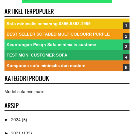
ARTIKEL TERPOPULER
Sofa minimalis semarang 0896-9892-1999
BEST SELLER SOFABED MULTICOLOURR PURPLE
Keuntungan Pesqn Sofa minimalis custome
TESTIMONI CUSTOMER SOFA
Komponen sofa minimalis dan modern
KATEGORI PRODUK
Model sofa minimalis
ARSIP
►
2024
(5)
►
2021
(133)