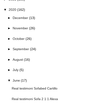
▼
2020
(162)
►
December
(13)
►
November
(26)
►
October
(26)
►
September
(24)
►
August
(16)
►
July
(5)
▼
June
(17)
Real testimoni Sofabed Cartillo
Real testimoni Sofa 2 1 1 Alexa