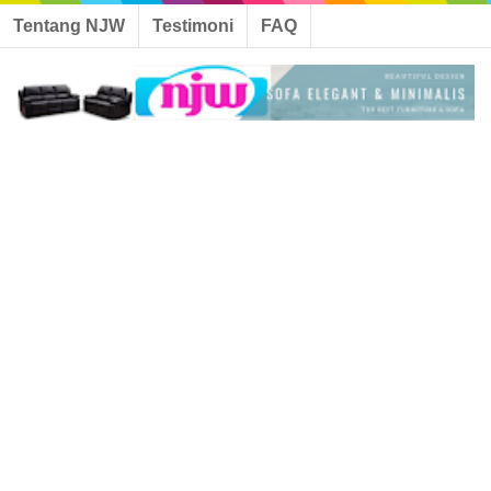
Tentang NJW
Testimoni
FAQ