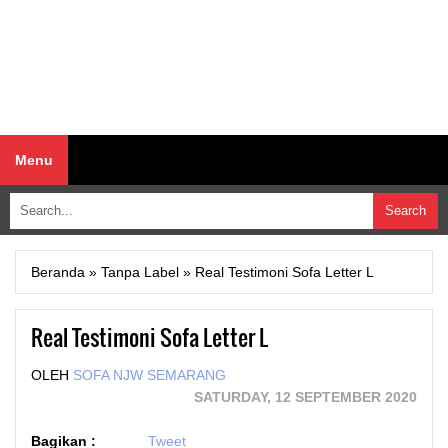
Menu
Beranda
»
Tanpa Label
»
Real Testimoni Sofa Letter L
Real Testimoni Sofa Letter L
OLEH
SOFA NJW SEMARANG
SATURDAY, 12 SEPTEMBER 2020
Bagikan :
Tweet