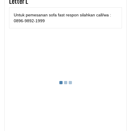
Letter L"
Untuk pemesanan sofa fast respon silahkan call/wa :
0896-9892-1999