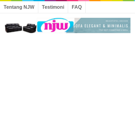
Tentang NJW
Testimoni
FAQ