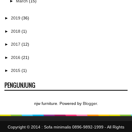
►
March
(15)
►
2019
(36)
►
2018
(1)
►
2017
(12)
►
2016
(21)
►
2015
(1)
PENGUNJUNG
njw furniture. Powered by
Blogger
.
Copyright © 2014 :
Sofa minimalis 0896-9892-1999
- All Rights