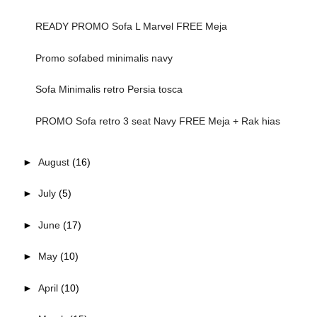
READY PROMO Sofa L Marvel FREE Meja
Promo sofabed minimalis navy
Sofa Minimalis retro Persia tosca
PROMO Sofa retro 3 seat Navy FREE Meja + Rak hias
►
August
(16)
►
July
(5)
►
June
(17)
►
May
(10)
►
April
(10)