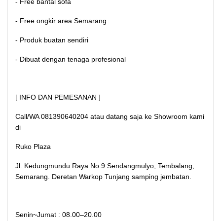
- Free bantal sofa
- Free ongkir area Semarang
- Produk buatan sendiri
- Dibuat dengan tenaga profesional
[ INFO DAN PEMESANAN ]
Call/WA 081390640204 atau datang saja ke Showroom kami
di
Ruko Plaza
Jl. Kedungmundu Raya No.9 Sendangmulyo, Tembalang,
Semarang. Deretan Warkop Tunjang samping jembatan.
Senin~Jumat : 08.00–20.00