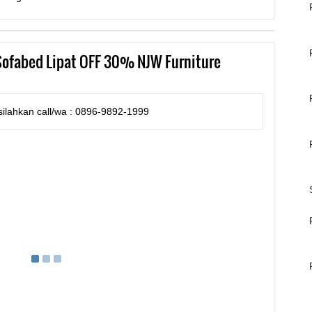
fabed Lipat OFF 30% NJW Furniture
ilahkan call/wa : 0896-9892-1999