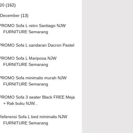
020
(162)
December
(13)
PROMO Sofa L retro Santiago NJW
FURNITURE Semarang
PROMO Sofa L sandaran Dacron Pastel
PROMO Sofa L Mariposa NJW
FURNITURE Semarang
PROMO Sofa minimalis murah NJW
FURNITURE Semarang
PROMO Sofa 3 seater Black FREE Meja
+ Rak buku NJW...
Referensi Sofa L bed minimalis NJW
FURNITURE Semarang