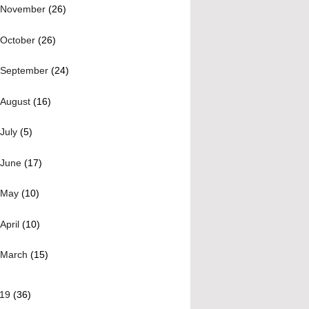
November
(26)
October
(26)
September
(24)
August
(16)
July
(5)
June
(17)
May
(10)
April
(10)
March
(15)
019
(36)