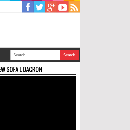
EW SOFA L DACRON