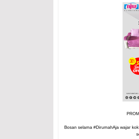
PROMO
Bosan selama #DirumahAja wajar kok,
s