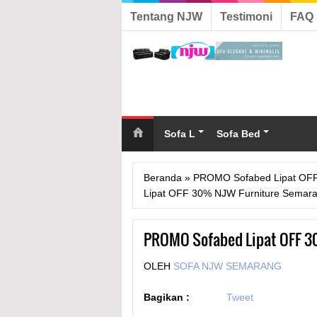
Tentang NJW
Testimoni
FAQ
Sofa L
Sofa Bed
Beranda
»
PROMO Sofabed Lipat O
Lipat OFF 30% NJW Furniture Semar
PROMO Sofabed Lipat OFF 3
OLEH
SOFA NJW SEMARANG
Bagikan :
Tweet