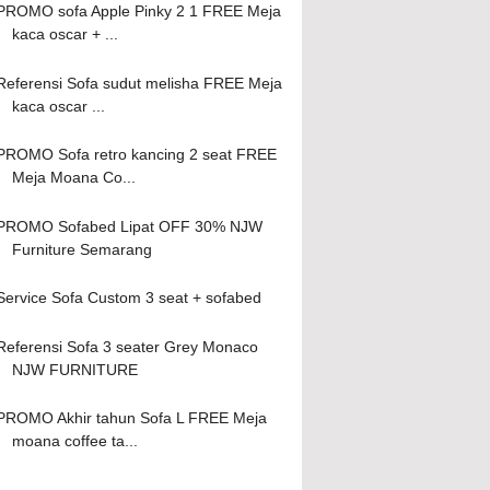
PROMO sofa Apple Pinky 2 1 FREE Meja
kaca oscar + ...
Referensi Sofa sudut melisha FREE Meja
kaca oscar ...
PROMO Sofa retro kancing 2 seat FREE
Meja Moana Co...
PROMO Sofabed Lipat OFF 30% NJW
Furniture Semarang
Service Sofa Custom 3 seat + sofabed
Referensi Sofa 3 seater Grey Monaco
NJW FURNITURE
PROMO Akhir tahun Sofa L FREE Meja
moana coffee ta...