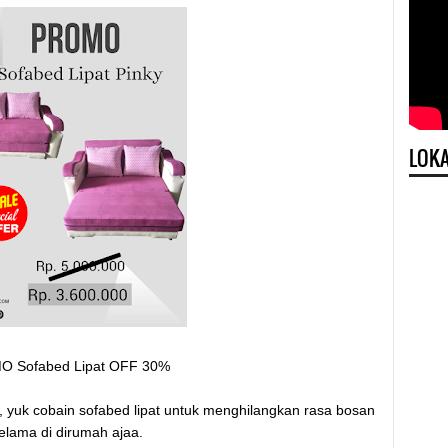
LOKA
 Sofabed Lipat OFF 30%
 yuk cobain sofabed lipat untuk menghilangkan rasa bosan
elama di dirumah ajaa.