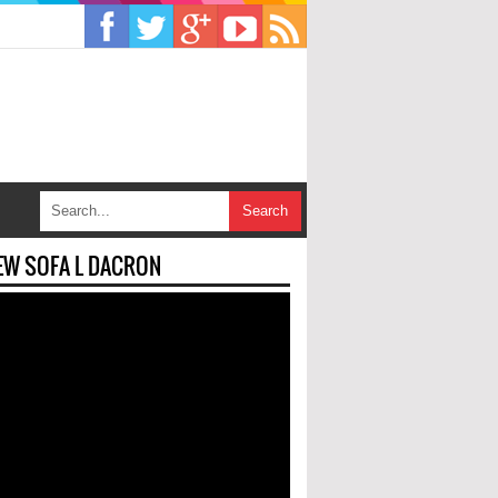
EW SOFA L DACRON