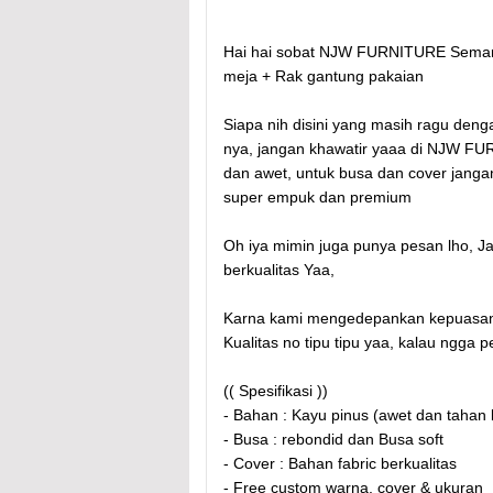
Hai hai sobat NJW FURNITURE Semarang
meja + Rak gantung pakaian
Siapa nih disini yang masih ragu den
nya, jangan khawatir yaaa di NJW FUR
dan awet, untuk busa dan cover janga
super empuk dan premium
Oh iya mimin juga punya pesan lho, Ja
berkualitas Yaa,
Karna kami mengedepankan kepuasan
Kualitas no tipu tipu yaa, kalau ngga
(( Spesifikasi ))
- Bahan : Kayu pinus (awet dan tahan
- Busa : rebondid dan Busa soft
- Cover : Bahan fabric berkualitas
- Free custom warna, cover & ukuran