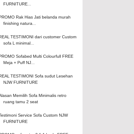
FURNITURE...
PROMO Rak Hias Jati belanda murah
finishing natura...
REAL TESTIMONI dari customer Custom
sofa L minimal...
PROMO Sofabed Multi Colourfull FREE
Meja + Puff NJ...
REAL TESTIMONI Sofa sudut Lesehan
NJW FURNITURE
Alasan Memilih Sofa Minimalis retro
ruang tamu 2 seat
Testimoni Service Sofa Custom NJW
FURNITURE