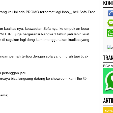
KONT
 kali ini ada PROMO terhemat lagi lhoo,,, beli Sofa Free
gan kualitas nya, keawaetan Sofa nya, ke empuk an busa
NITURE juga bergaransi Rangka 1 tahun jadi lebih kuat
n di ragukan lagi dong kami menggunakan kualitas yang
ngan pernah tertipu dengan sofa yang murah tapi tidak
TRAN
BCA A
 pelanggan jadi
 percaya bisa langsung datang ke showroom kami lho 😍
 lama)
ARTI
Sofa