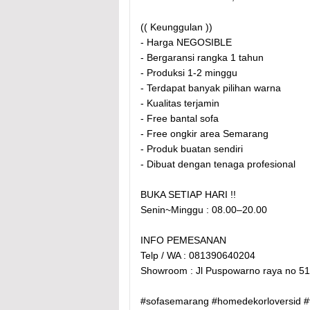
(( Keunggulan ))
- Harga NEGOSIBLE
- Bergaransi rangka 1 tahun
- Produksi 1-2 minggu
- Terdapat banyak pilihan warna
- Kualitas terjamin
- Free bantal sofa
- Free ongkir area Semarang
- Produk buatan sendiri
- Dibuat dengan tenaga profesional
BUKA SETIAP HARI !!
Senin~Minggu : 08.00–20.00
INFO PEMESANAN
Telp / WA : 081390640204
Showroom : Jl Puspowarno raya no 5
#sofasemarang #homedekorloversid #