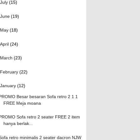
July
(15)
June
(19)
May
(18)
April
(24)
March
(23)
February
(22)
January
(12)
PROMO Besar besaran Sofa retro 2 1 1
FREE Meja moana
PROMO Sofa retro 2 seater FREE 2 item
hanya berlak...
Sofa retro minimalis 2 seater dacron NJW