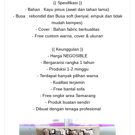
(( Spesifikasi ))
- Bahan : Kayu pinus (awet dan tahan lama)
- Busa : rebondid dan Busa soft (kenyal, empuk dan tidak
mudah kempes)
- Cover : Bahan fabric berkualitas
- Free custom warna, cover & ukuran
(( Keunggulan ))
- Harga NEGOSIBLE
- Bergaransi rangka 1 tahun
- Produksi 1-2 minggu
- Terdapat banyak pilihan warna
- Kualitas terjamin
- Free bantal sofa
- Free ongkir area Semarang
- Produk buatan sendiri
- Dibuat dengan tenaga profesional