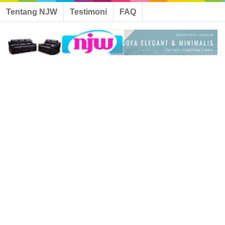
Tentang NJW
Testimoni
FAQ