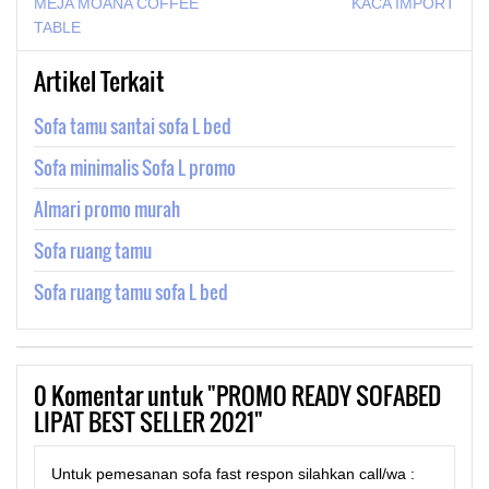
MEJA MOANA COFFEE
KACA IMPORT
TABLE
Artikel Terkait
Sofa tamu santai sofa L bed
Sofa minimalis Sofa L promo
Almari promo murah
Sofa ruang tamu
Sofa ruang tamu sofa L bed
0
Komentar untuk "PROMO READY SOFABED
LIPAT BEST SELLER 2021"
Untuk pemesanan sofa fast respon silahkan call/wa :