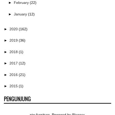
►
February
(22)
►
January
(12)
►
2020
(162)
►
2019
(36)
►
2018
(1)
►
2017
(12)
►
2016
(21)
►
2015
(1)
PENGUNJUNG
njw furniture. Powered by
Blogger
.