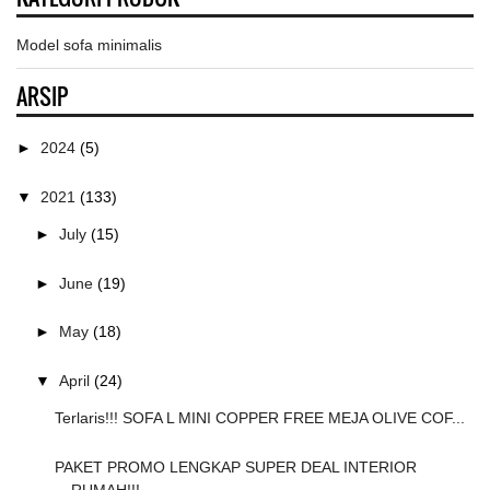
Model sofa minimalis
ARSIP
►
2024
(5)
▼
2021
(133)
►
July
(15)
►
June
(19)
►
May
(18)
▼
April
(24)
Terlaris!!! SOFA L MINI COPPER FREE MEJA OLIVE COF...
PAKET PROMO LENGKAP SUPER DEAL INTERIOR
RUMAH!!!