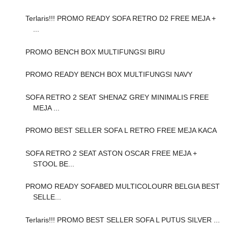
Terlaris!!! PROMO READY SOFA RETRO D2 FREE MEJA +
...
PROMO BENCH BOX MULTIFUNGSI BIRU
PROMO READY BENCH BOX MULTIFUNGSI NAVY
SOFA RETRO 2 SEAT SHENAZ GREY MINIMALIS FREE
MEJA ...
PROMO BEST SELLER SOFA L RETRO FREE MEJA KACA
SOFA RETRO 2 SEAT ASTON OSCAR FREE MEJA +
STOOL BE...
PROMO READY SOFABED MULTICOLOURR BELGIA BEST
SELLE...
Terlaris!!! PROMO BEST SELLER SOFA L PUTUS SILVER ...