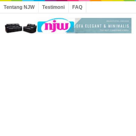
Tentang NJW
Testimoni
FAQ