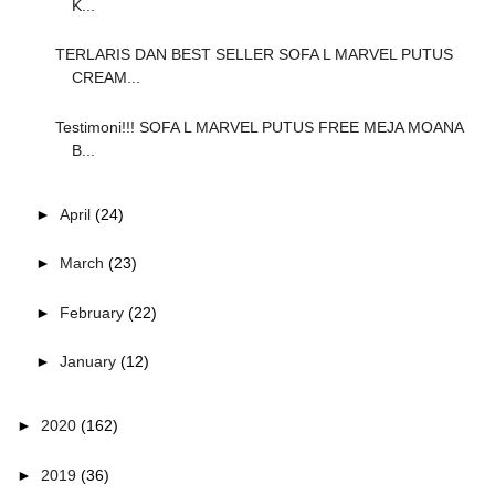
K...
TERLARIS DAN BEST SELLER SOFA L MARVEL PUTUS
CREAM...
Testimoni!!! SOFA L MARVEL PUTUS FREE MEJA MOANA
B...
►
April
(24)
►
March
(23)
►
February
(22)
►
January
(12)
►
2020
(162)
►
2019
(36)