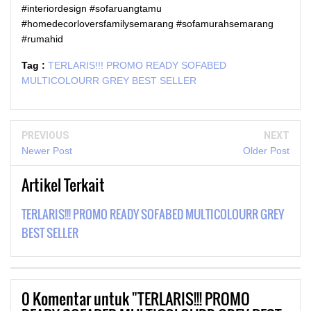
#interiordesign #sofaruangtamu
#homedecorloversfamilysemarang #sofamurahsemarang
#rumahid
Tag :
TERLARIS!!! PROMO READY SOFABED
MULTICOLOURR GREY BEST SELLER
PREVIOUS
NEXT
Newer Post
Older Post
Artikel Terkait
TERLARIS!!! PROMO READY SOFABED MULTICOLOURR GREY
BEST SELLER
0
Komentar untuk "TERLARIS!!! PROMO