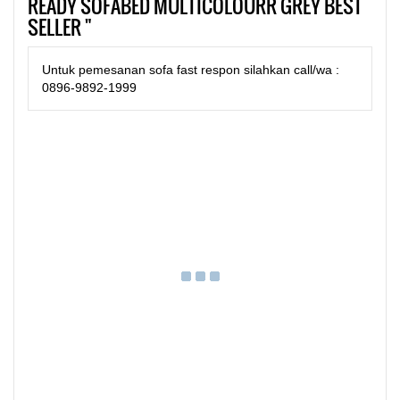
READY SOFABED MULTICOLOURR GREY BEST
SELLER "
Untuk pemesanan sofa fast respon silahkan call/wa :
0896-9892-1999