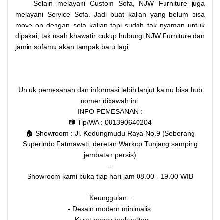
Selain melayani Custom Sofa, NJW Furniture juga
melayani Service Sofa. Jadi buat kalian yang belum bisa
move on dengan sofa kalian tapi sudah tak nyaman untuk
dipakai, tak usah khawatir cukup hubungi NJW Furniture dan
jamin sofamu akan tampak baru lagi.
Untuk pemesanan dan informasi lebih lanjut kamu bisa hub
nomer dibawah ini
INFO PEMESANAN :
📷 Tlp/WA : 081390640204
🏠 Showroom : Jl. Kedungmudu Raya No.9 (Seberang
Superindo Fatmawati, deretan Warkop Tunjang samping
jembatan persis)
.
Showroom kami buka tiap hari jam 08.00 - 19.00 WIB
Keunggulan :
- Desain modern minimalis.
- Karet pegas berkualitas.