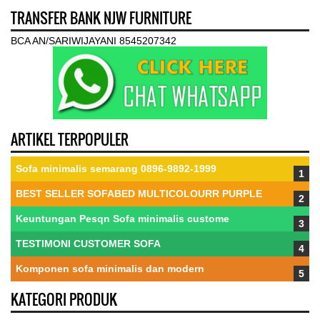
TRANSFER BANK NJW FURNITURE
BCA AN/SARIWIJAYANI 8545207342
ARTIKEL TERPOPULER
Sofa minimalis semarang 0896-9892-1999
BEST SELLER SOFABED MULTICOLOURR PURPLE
Keuntungan Pesqn Sofa minimalis custome
TESTIMONI CUSTOMER SOFA
Komponen sofa minimalis dan modern
KATEGORI PRODUK