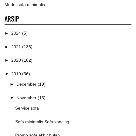
Model sofa minimalis
ARSIP
►
2024
(5)
►
2021
(133)
►
2020
(162)
▼
2019
(36)
►
December
(19)
▼
November
(16)
Service sofa
Sofa minimalis Sofa kancing
Promo sofa akhir bulan