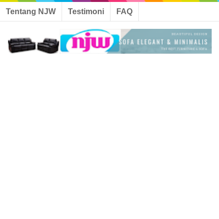
Tentang NJW
Testimoni
FAQ