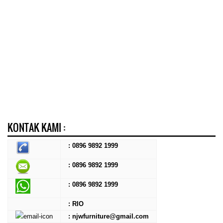
KONTAK KAMI :
: 0896 9892 1999
: 0896 9892 1999
:
0896 9892 1999
: RIO
: njwfurniture@gmail.com