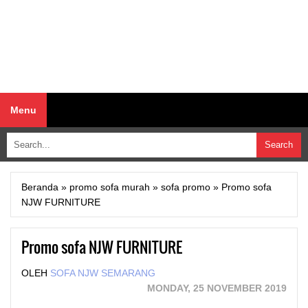
Menu
Beranda
»
promo sofa murah
»
sofa promo
»
Promo sofa
NJW FURNITURE
Promo sofa NJW FURNITURE
OLEH
SOFA NJW SEMARANG
MONDAY, 25 NOVEMBER 2019