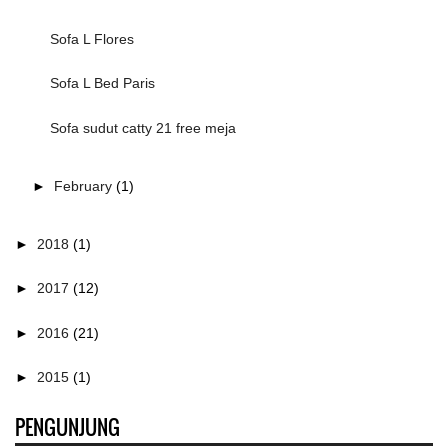
Sofa L Flores
Sofa L Bed Paris
Sofa sudut catty 21 free meja
►
February
(1)
►
2018
(1)
►
2017
(12)
►
2016
(21)
►
2015
(1)
PENGUNJUNG