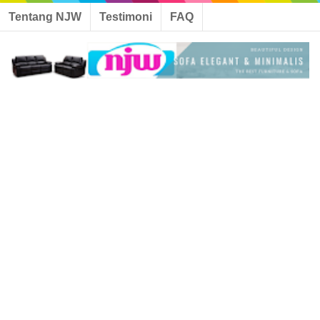
Tentang NJW
Testimoni
FAQ