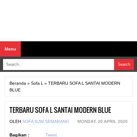
Menu
Beranda
»
Sofa L
»
TERBARU SOFA L SANTAI MODERN
BLUE
TERBARU SOFA L SANTAI MODERN BLUE
OLEH
SOFA NJW SEMARANG
MONDAY, 20 APRIL 2020
Bagikan :
Tweet