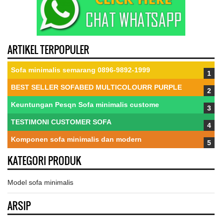
ARTIKEL TERPOPULER
Sofa minimalis semarang 0896-9892-1999
BEST SELLER SOFABED MULTICOLOURR PURPLE
Keuntungan Pesqn Sofa minimalis custome
TESTIMONI CUSTOMER SOFA
Komponen sofa minimalis dan modern
KATEGORI PRODUK
Model sofa minimalis
ARSIP