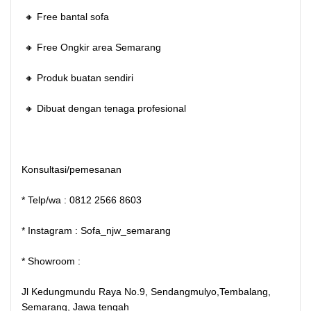
🔸 Free bantal sofa
🔸 Free Ongkir area Semarang
🔸 Produk buatan sendiri
🔸 Dibuat dengan tenaga profesional
Konsultasi/pemesanan
* Telp/wa : 0812 2566 8603
* Instagram : Sofa_njw_semarang
* Showroom :
Jl Kedungmundu Raya No.9, Sendangmulyo,Tembalang,
Semarang, Jawa tengah