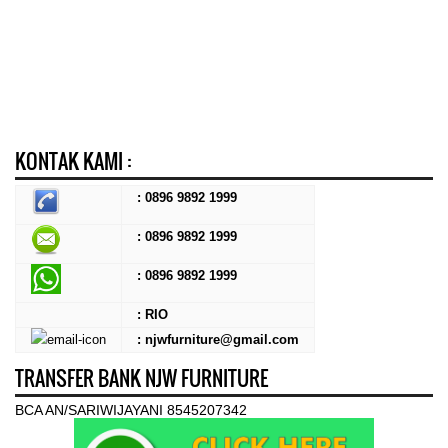
KONTAK KAMI :
: 0896 9892 1999
: 0896 9892 1999
:
0896 9892 1999
: RIO
: njwfurniture@gmail.com
TRANSFER BANK NJW FURNITURE
BCA AN/SARIWIJAYANI 8545207342