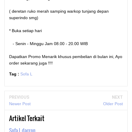
( deretan ruko merah samping warkop tunjang depan
superindo smg)
* Buka setiap hari
- Senin - Minggu Jam 08.00 - 20.00 WIB
Dapatkan Promo Menarik khusus pembelian di bulan ini, Ayo
order sekarang juga !!!!
Tag :
Sofa L
PREVIOUS
NEXT
Newer Post
Older Post
Artikel Terkait
Sofa L dacron