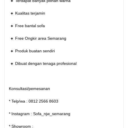
🔸 Terdapat banyak pilihan warna
🔸 Kualitas terjamin
🔸 Free bantal sofa
🔸 Free Ongkir area Semarang
🔸 Produk buatan sendiri
🔸 Dibuat dengan tenaga profesional
Konsultasi/pemesanan
* Telp/wa : 0812 2566 8603
* Instagram : Sofa_njw_semarang
* Showroom :