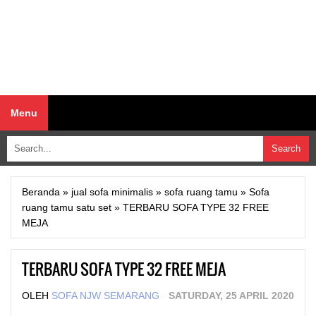
Menu
Beranda
»
jual sofa minimalis
»
sofa ruang tamu
»
Sofa
ruang tamu satu set
»
TERBARU SOFA TYPE 32 FREE
MEJA
TERBARU SOFA TYPE 32 FREE MEJA
OLEH
SOFA NJW SEMARANG
SATURDAY, 25 APRIL 2020