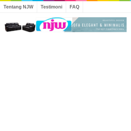
Tentang NJW
Testimoni
FAQ