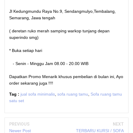
Jl Kedungmundu Raya No.9, Sendangmulyo,Tembalang,
Semarang, Jawa tengah
( deretan ruko merah samping warkop tunjang depan
superindo smg)
* Buka setiap hari
- Senin - Minggu Jam 08.00 - 20.00 WIB
Dapatkan Promo Menarik khusus pembelian di bulan ini, Ayo
order sekarang juga !!!!
Tag :
jual sofa minimalis
,
sofa ruang tamu
,
Sofa ruang tamu
satu set
PREVIOUS
NEXT
Newer Post
TERBARU KURSI / SOFA