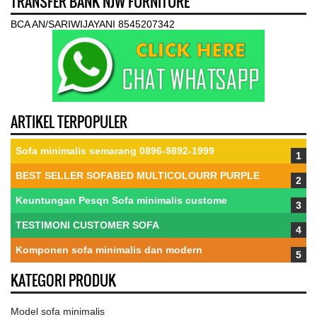
TRANSFER BANK NJW FURNITURE
BCA AN/SARIWIJAYANI 8545207342
ARTIKEL TERPOPULER
Sofa minimalis semarang 0896-9892-1999
BEST SELLER SOFABED MULTICOLOURR PURPLE
Keuntungan Pesqn Sofa minimalis custome
TESTIMONI CUSTOMER SOFA
Komponen sofa minimalis dan modern
KATEGORI PRODUK
Model sofa minimalis