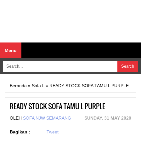
Menu
Beranda
»
Sofa L
»
READY STOCK SOFA TAMU L PURPLE
READY STOCK SOFA TAMU L PURPLE
OLEH
SOFA NJW SEMARANG
SUNDAY, 31 MAY 2020
Bagikan :
Tweet