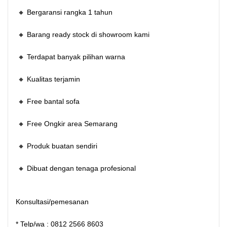
🔸 Bergaransi rangka 1 tahun
🔸 Barang ready stock di showroom kami
🔸 Terdapat banyak pilihan warna
🔸 Kualitas terjamin
🔸 Free bantal sofa
🔸 Free Ongkir area Semarang
🔸 Produk buatan sendiri
🔸 Dibuat dengan tenaga profesional
Konsultasi/pemesanan
* Telp/wa : 0812 2566 8603