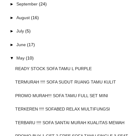
►
September
(24)
►
August
(16)
►
July
(5)
►
June
(17)
▼
May
(10)
READY STOCK SOFA TAMU L PURPLE
TERMURAH !!!! SOFA SUDUT RUANG TAMU KULIT
PROMO MURAH!!! SOFA TAMU FULL SET MINI
TERKEREN !!!! SOFABED RELAX MULTIFUNGSI
TERBARU !!!! SOFA SANTAI MURAH KUALITAS MEWAH