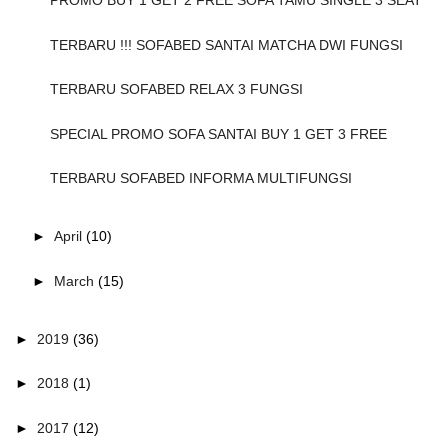
PROMO BUY 1 GET 2 FREE SOFA TAMU SINGLE 3 SEAT
TERBARU !!! SOFABED SANTAI MATCHA DWI FUNGSI
TERBARU SOFABED RELAX 3 FUNGSI
SPECIAL PROMO SOFA SANTAI BUY 1 GET 3 FREE
TERBARU SOFABED INFORMA MULTIFUNGSI
►
April
(10)
►
March
(15)
►
2019
(36)
►
2018
(1)
►
2017
(12)