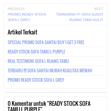
PREVIOUS
NEXT
PROMO READY STOCK
TERMURAH !!!! SOFA SUDUT
SOFA L GREY
RUANG TAMU KULIT
Artikel Terkait
SPECIAL PROMO SOFA SANTAI BUY 1 GET 3 FREE
READY STOCK SOFA TAMU L PURPLE
REAL TESTIMONI SOFA L RUANG TAMU
TERBARU !!!! SOFA SANTAI MURAH KUALITAS MEWAH
PROMO READY STOCK SOFA L GREY
0
Komentar untuk "READY STOCK SOFA
TAMU L PURPLE"