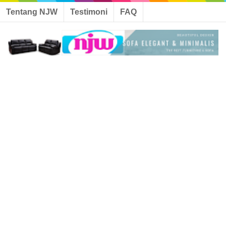
Tentang NJW
Testimoni
FAQ