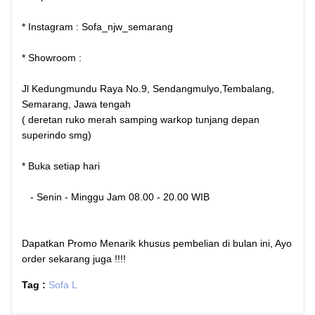
* Instagram : Sofa_njw_semarang
* Showroom :
Jl Kedungmundu Raya No.9, Sendangmulyo,Tembalang,
Semarang, Jawa tengah
( deretan ruko merah samping warkop tunjang depan
superindo smg)
* Buka setiap hari
- Senin - Minggu Jam 08.00 - 20.00 WIB
Dapatkan Promo Menarik khusus pembelian di bulan ini, Ayo
order sekarang juga !!!!
Tag :
Sofa L