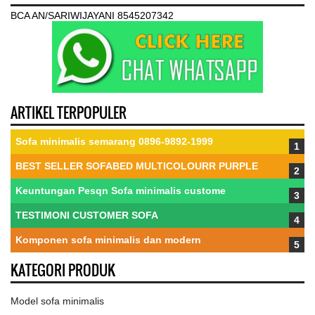
BCA AN/SARIWIJAYANI 8545207342
ARTIKEL TERPOPULER
Sofa minimalis semarang 0896-9892-1999
BEST SELLER SOFABED MULTICOLOURR PURPLE
Keuntungan Pesqn Sofa minimalis custome
TESTIMONI CUSTOMER SOFA
Komponen sofa minimalis dan modern
KATEGORI PRODUK
Model sofa minimalis