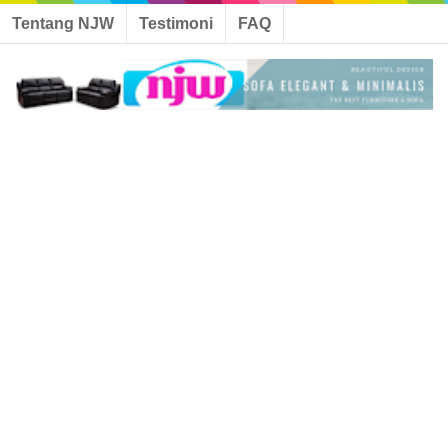
Tentang NJW
Testimoni
FAQ