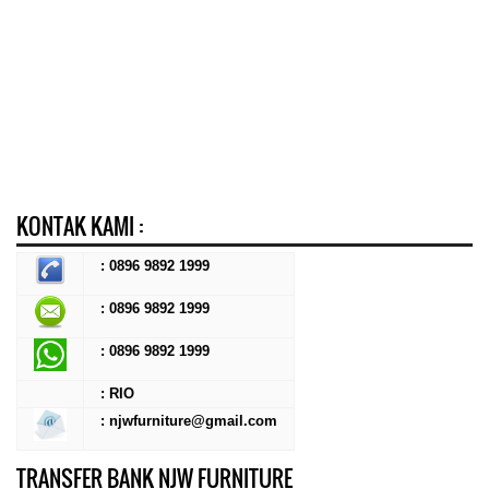
KONTAK KAMI :
: 0896 9892 1999
: 0896 9892 1999
:
0896 9892 1999
: RIO
: njwfurniture@gmail.com
TRANSFER BANK NJW FURNITURE