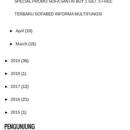
SPECIAL PROMO SOFA SANTAI BUY 1 GET 3 FREE
TERBARU SOFABED INFORMA MULTIFUNGSI
►
April
(10)
►
March
(15)
►
2019
(36)
►
2018
(1)
►
2017
(12)
►
2016
(21)
►
2015
(1)
PENGUNJUNG