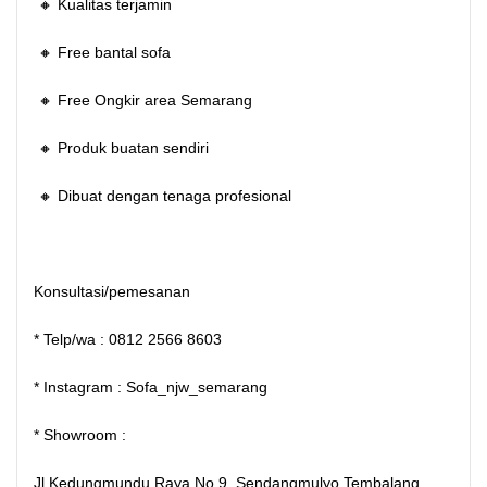
🔸 Kualitas terjamin
🔸 Free bantal sofa
🔸 Free Ongkir area Semarang
🔸 Produk buatan sendiri
🔸 Dibuat dengan tenaga profesional
Konsultasi/pemesanan
* Telp/wa : 0812 2566 8603
* Instagram : Sofa_njw_semarang
* Showroom :
Jl Kedungmundu Raya No.9, Sendangmulyo,Tembalang,