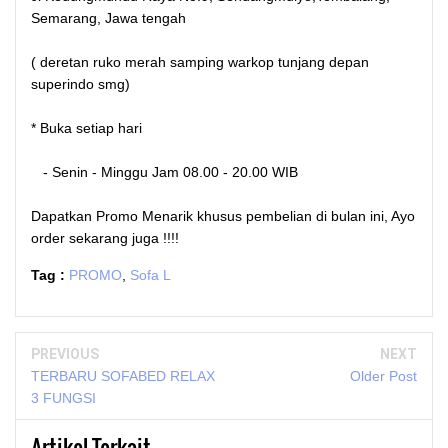
Semarang, Jawa tengah
( deretan ruko merah samping warkop tunjang depan
superindo smg)
* Buka setiap hari
- Senin - Minggu Jam 08.00 - 20.00 WIB
Dapatkan Promo Menarik khusus pembelian di bulan ini, Ayo
order sekarang juga !!!!
Tag :
PROMO
,
Sofa L
PREVIOUS
NEXT
TERBARU SOFABED RELAX
Older Post
3 FUNGSI
Artikel Terkait