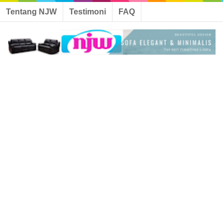
Tentang NJW
Testimoni
FAQ