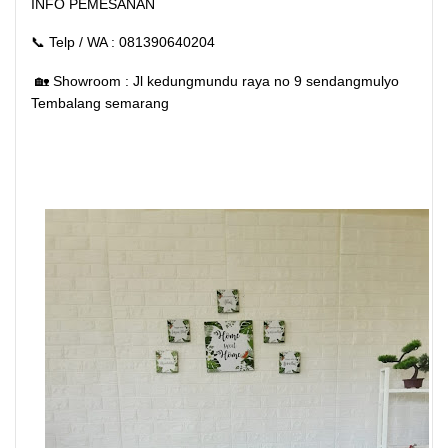
INFO PEMESANAN
📞 Telp / WA : 081390640204
🏡 Showroom : Jl kedungmundu raya no 9 sendangmulyo
Tembalang semarang