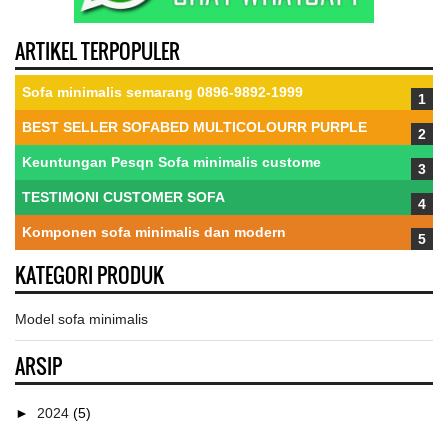
ARTIKEL TERPOPULER
Sofa minimalis semarang 0896-9892-1999
BEST SELLER SOFABED MULTICOLOURR PURPLE
Keuntungan Pesqn Sofa minimalis custome
TESTIMONI CUSTOMER SOFA
Komponen sofa minimalis dan modern
KATEGORI PRODUK
Model sofa minimalis
ARSIP
►
2024
(5)