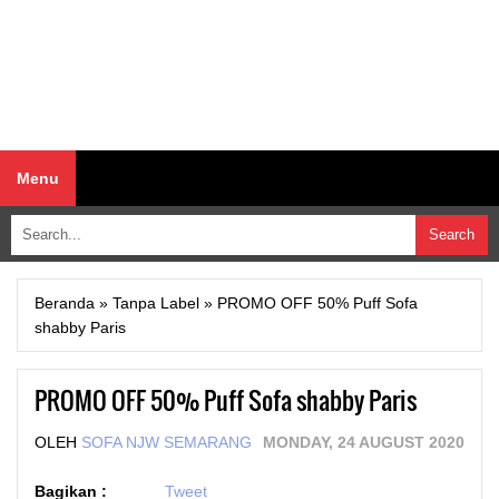
Menu
Beranda
»
Tanpa Label
»
PROMO OFF 50% Puff Sofa
shabby Paris
PROMO OFF 50% Puff Sofa shabby Paris
OLEH
SOFA NJW SEMARANG
MONDAY, 24 AUGUST 2020
Bagikan :
Tweet