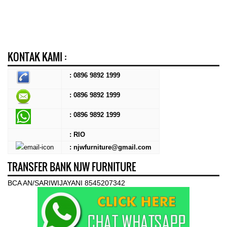
KONTAK KAMI :
: 0896 9892 1999
: 0896 9892 1999
:
0896 9892 1999
: RIO
: njwfurniture@gmail.com
TRANSFER BANK NJW FURNITURE
BCA AN/SARIWIJAYANI 8545207342