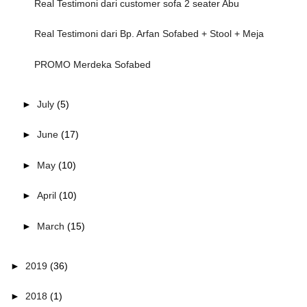
Real Testimoni dari customer sofa 2 seater Abu
Real Testimoni dari Bp. Arfan Sofabed + Stool + Meja
PROMO Merdeka Sofabed
►
July
(5)
►
June
(17)
►
May
(10)
►
April
(10)
►
March
(15)
►
2019
(36)
►
2018
(1)