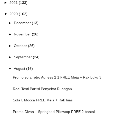
►
2021
(133)
▼
2020
(162)
►
December
(13)
►
November
(26)
►
October
(26)
►
September
(24)
▼
August
(16)
Promo sofa retro Agness 2 1 FREE Meja + Rak buku 3...
Real Testi Partisi Penyekat Ruangan
Sofa L Mocca FREE Meja + Rak hias
Promo Divan + Springbed Pillowtop FREE 2 bantal