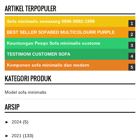
ARTIKEL TERPOPULER
Sofa minimalis semarang 0896-9892-1999
BEST SELLER SOFABED MULTICOLOURR PURPLE
Keuntungan Pesqn Sofa minimalis custome
TESTIMONI CUSTOMER SOFA
Komponen sofa minimalis dan modern
KATEGORI PRODUK
Model sofa minimalis
ARSIP
►
2024
(5)
►
2021
(133)