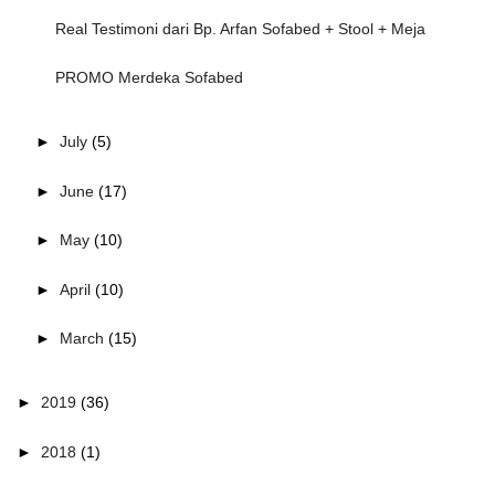
Real Testimoni dari Bp. Arfan Sofabed + Stool + Meja
PROMO Merdeka Sofabed
►
July
(5)
►
June
(17)
►
May
(10)
►
April
(10)
►
March
(15)
►
2019
(36)
►
2018
(1)