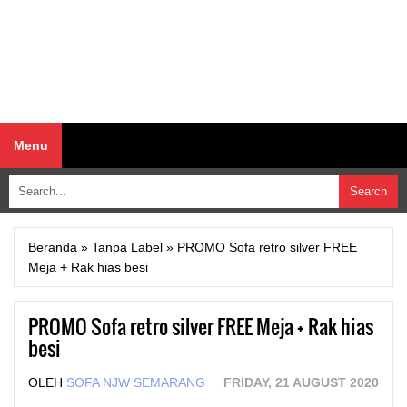
Menu
Beranda
»
Tanpa Label
»
PROMO Sofa retro silver FREE
Meja + Rak hias besi
PROMO Sofa retro silver FREE Meja + Rak hias
besi
OLEH
SOFA NJW SEMARANG
FRIDAY, 21 AUGUST 2020