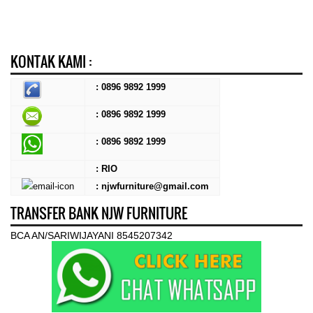
KONTAK KAMI :
: 0896 9892 1999
: 0896 9892 1999
:
0896 9892 1999
: RIO
: njwfurniture@gmail.com
TRANSFER BANK NJW FURNITURE
BCA AN/SARIWIJAYANI 8545207342