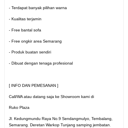
- Terdapat banyak pilihan warna
- Kualitas terjamin
- Free bantal sofa
- Free ongkir area Semarang
- Produk buatan sendiri
- Dibuat dengan tenaga profesional
[ INFO DAN PEMESANAN ]
Call/WA atau datang saja ke Showroom kami di
Ruko Plaza
Jl. Kedungmundu Raya No.9 Sendangmulyo, Tembalang,
Semarang. Deretan Warkop Tunjang samping jembatan.