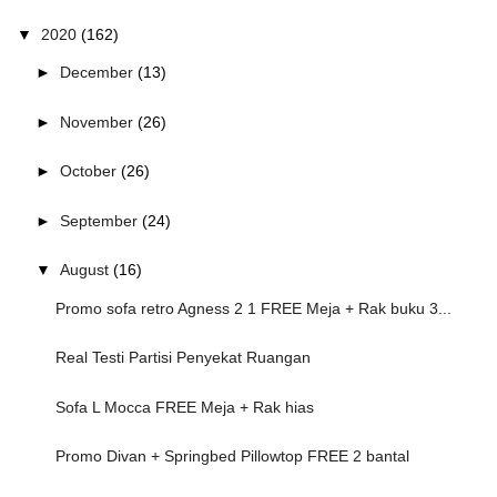
▼
2020
(162)
►
December
(13)
►
November
(26)
►
October
(26)
►
September
(24)
▼
August
(16)
Promo sofa retro Agness 2 1 FREE Meja + Rak buku 3...
Real Testi Partisi Penyekat Ruangan
Sofa L Mocca FREE Meja + Rak hias
Promo Divan + Springbed Pillowtop FREE 2 bantal