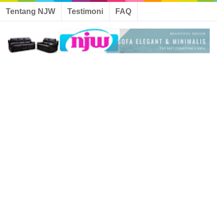
Tentang NJW
Testimoni
FAQ