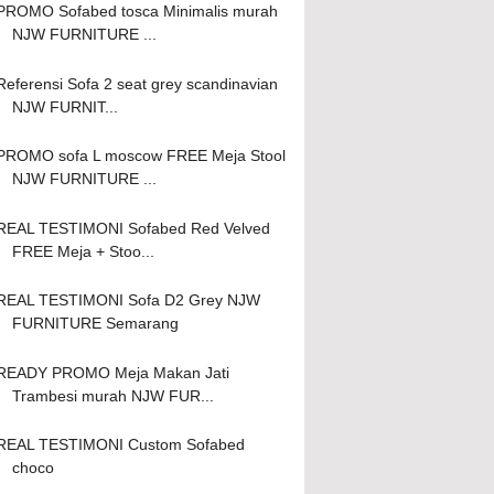
PROMO Sofabed tosca Minimalis murah
NJW FURNITURE ...
Referensi Sofa 2 seat grey scandinavian
NJW FURNIT...
PROMO sofa L moscow FREE Meja Stool
NJW FURNITURE ...
REAL TESTIMONI Sofabed Red Velved
FREE Meja + Stoo...
REAL TESTIMONI Sofa D2 Grey NJW
FURNITURE Semarang
READY PROMO Meja Makan Jati
Trambesi murah NJW FUR...
REAL TESTIMONI Custom Sofabed
choco