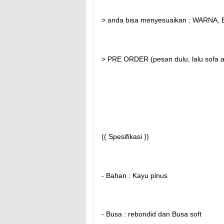
> anda bisa menyesuaikan : WARNA
> PRE ORDER (pesan dulu, lalu sofa a
(( Spesifikasi ))
- Bahan : Kayu pinus
- Busa : rebondid dan Busa soft