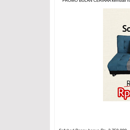
PROMO BULAN CERIAAA kembali hadi