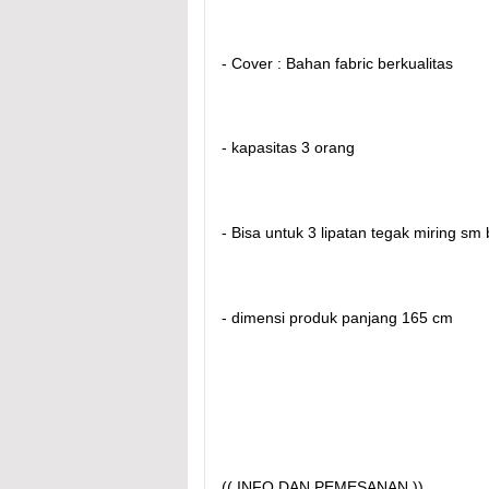
- Cover : Bahan fabric berkualitas
- kapasitas 3 orang
- Bisa untuk 3 lipatan tegak miring sm
- dimensi produk panjang 165 cm
(( INFO DAN PEMESANAN ))