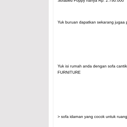
Sofabed Poppy hanya Rp. 2.750.000
Yuk buruan dapatkan sekarang jugaa p
Yuk isi rumah anda dengan sofa cantik
FURNITURE
> sofa idaman yang cocok untuk ruan