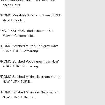
oscar + puff
PROMO Murahhh Sofa retro 2 seat FREE
stool + Rak h...
REAL TESTIMONI dari customer BP.
Mawan Custom sofa...
PROMO Sofabed murah Red grey NJW
FURNITURE Semarang
PROMO Sofabed Poppy grey navy NJW
FURNITURE Semarang
PROMO Sofabed Minimalis cream murah
NJW FURNITURE ...
PROMO Sofabed Minimalis Navy murah
NJW FURNITURE S...