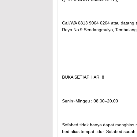
Call/WA 0813 9064 0204 atau datang 
Raya No.9 Sendangmulyo, Tembalang,
BUKA SETIAP HARI !!
Senin~Minggu : 08.00–20.00
Sofabed tidak hanya dapat menghias ru
bed alias tempat tidur. Sofabed suda