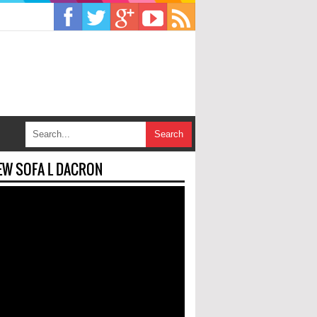
EW SOFA L DACRON