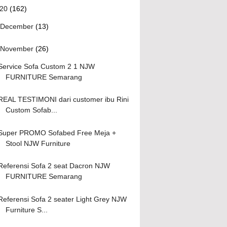
020
(162)
December
(13)
November
(26)
Service Sofa Custom 2 1 NJW
FURNITURE Semarang
REAL TESTIMONI dari customer ibu Rini
Custom Sofab...
Super PROMO Sofabed Free Meja +
Stool NJW Furniture
Referensi Sofa 2 seat Dacron NJW
FURNITURE Semarang
Referensi Sofa 2 seater Light Grey NJW
Furniture S...