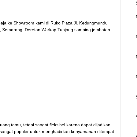
saja ke Showroom kami di Ruko Plaza Jl. Kedungmundu
 Semarang. Deretan Warkop Tunjang samping jembatan.
ang tamu, tetapi sangat fleksibel karena dapat dijadikan
h sangat populer untuk menghadirkan kenyamanan ditempat