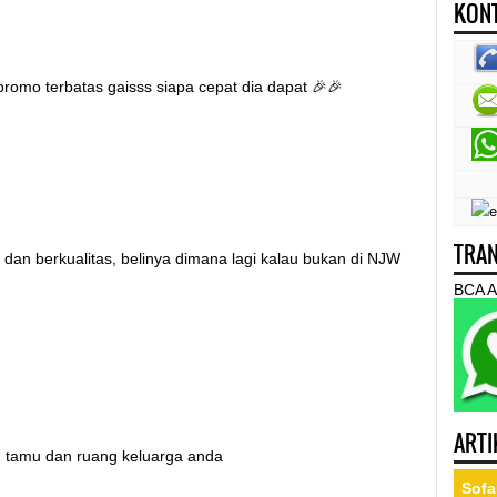
KONT
romo terbatas gaisss siapa cepat dia dapat 🎉🎉
TRAN
 dan berkualitas, belinya dimana lagi kalau bukan di NJW
BCA A
ARTI
g tamu dan ruang keluarga anda
Sofa