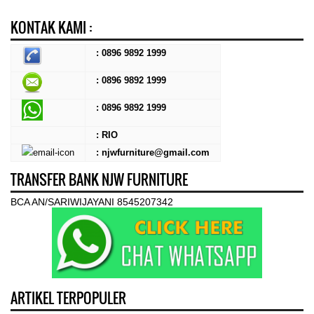
KONTAK KAMI :
: 0896 9892 1999
: 0896 9892 1999
:
0896 9892 1999
: RIO
: njwfurniture@gmail.com
TRANSFER BANK NJW FURNITURE
BCA AN/SARIWIJAYANI 8545207342
ARTIKEL TERPOPULER