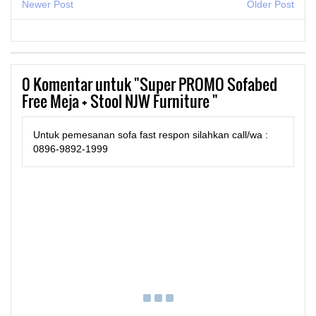
Newer Post
Older Post
0
Komentar untuk "Super PROMO Sofabed
Free Meja + Stool NJW Furniture "
Untuk pemesanan sofa fast respon silahkan call/wa :
0896-9892-1999