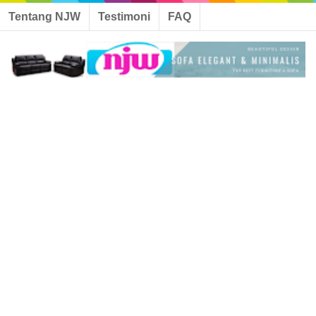
Tentang NJW
Testimoni
FAQ