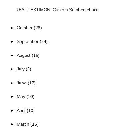
REAL TESTIMONI Custom Sofabed choco
►
October
(26)
►
September
(24)
►
August
(16)
►
July
(5)
►
June
(17)
►
May
(10)
►
April
(10)
►
March
(15)