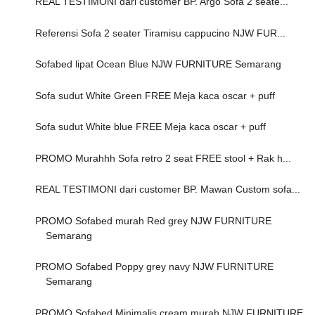
REAL TESTIMONI dari customer BP. Argo Sofa 2 seate...
Referensi Sofa 2 seater Tiramisu cappucino NJW FUR...
Sofabed lipat Ocean Blue NJW FURNITURE Semarang
Sofa sudut White Green FREE Meja kaca oscar + puff
Sofa sudut White blue FREE Meja kaca oscar + puff
PROMO Murahhh Sofa retro 2 seat FREE stool + Rak h...
REAL TESTIMONI dari customer BP. Mawan Custom sofa...
PROMO Sofabed murah Red grey NJW FURNITURE
Semarang
PROMO Sofabed Poppy grey navy NJW FURNITURE
Semarang
PROMO Sofabed Minimalis cream murah NJW FURNITURE