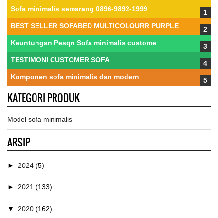
Sofa minimalis semarang 0896-9892-1999
BEST SELLER SOFABED MULTICOLOURR PURPLE
Keuntungan Pesqn Sofa minimalis custome
TESTIMONI CUSTOMER SOFA
Komponen sofa minimalis dan modern
KATEGORI PRODUK
Model sofa minimalis
ARSIP
►
2024
(5)
►
2021
(133)
▼
2020
(162)