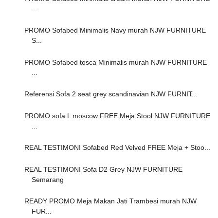
...
PROMO Sofabed Minimalis Navy murah NJW FURNITURE
S...
PROMO Sofabed tosca Minimalis murah NJW FURNITURE
...
Referensi Sofa 2 seat grey scandinavian NJW FURNIT...
PROMO sofa L moscow FREE Meja Stool NJW FURNITURE
...
REAL TESTIMONI Sofabed Red Velved FREE Meja + Stoo...
REAL TESTIMONI Sofa D2 Grey NJW FURNITURE
Semarang
READY PROMO Meja Makan Jati Trambesi murah NJW
FUR...