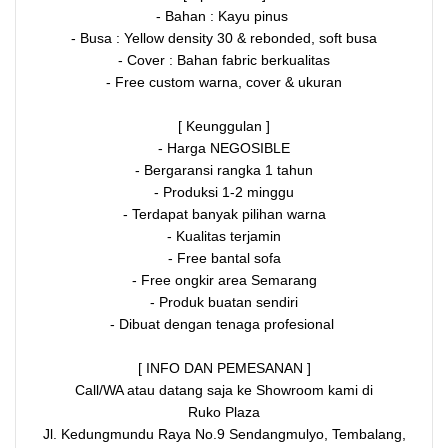
- Bahan : Kayu pinus
- Busa : Yellow density 30 & rebonded, soft busa
- Cover : Bahan fabric berkualitas
- Free custom warna, cover & ukuran
[ Keunggulan ]
- Harga NEGOSIBLE
- Bergaransi rangka 1 tahun
- Produksi 1-2 minggu
- Terdapat banyak pilihan warna
- Kualitas terjamin
- Free bantal sofa
- Free ongkir area Semarang
- Produk buatan sendiri
- Dibuat dengan tenaga profesional
[ INFO DAN PEMESANAN ]
Call/WA atau datang saja ke Showroom kami di
Ruko Plaza
Jl. Kedungmundu Raya No.9 Sendangmulyo, Tembalang,