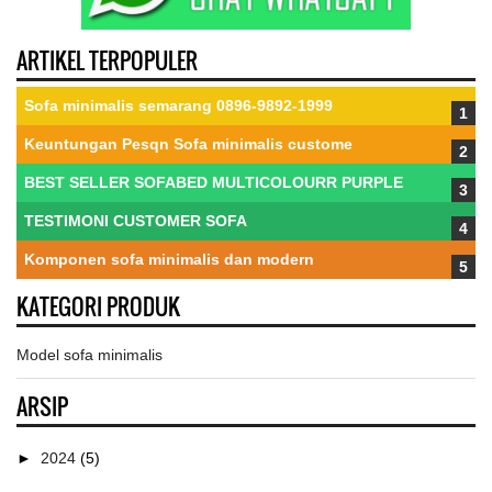
ARTIKEL TERPOPULER
Sofa minimalis semarang 0896-9892-1999
Keuntungan Pesqn Sofa minimalis custome
BEST SELLER SOFABED MULTICOLOURR PURPLE
TESTIMONI CUSTOMER SOFA
Komponen sofa minimalis dan modern
KATEGORI PRODUK
Model sofa minimalis
ARSIP
►
2024
(5)