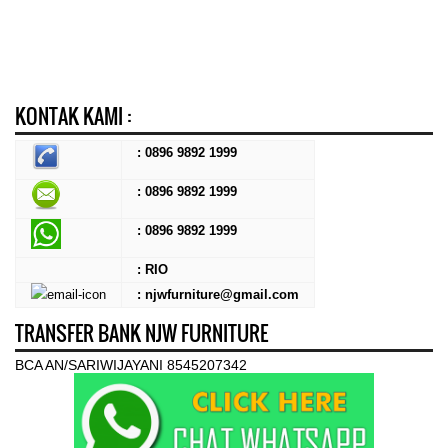
KONTAK KAMI :
: 0896 9892 1999
: 0896 9892 1999
:
0896 9892 1999
: RIO
: njwfurniture@gmail.com
TRANSFER BANK NJW FURNITURE
BCA AN/SARIWIJAYANI 8545207342