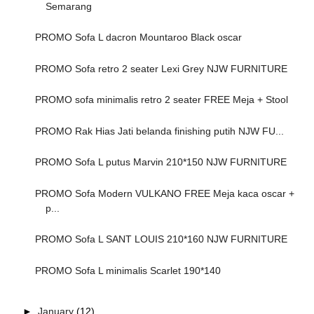
Semarang
PROMO Sofa L dacron Mountaroo Black oscar
PROMO Sofa retro 2 seater Lexi Grey NJW FURNITURE
PROMO sofa minimalis retro 2 seater FREE Meja + Stool
PROMO Rak Hias Jati belanda finishing putih NJW FU...
PROMO Sofa L putus Marvin 210*150 NJW FURNITURE
PROMO Sofa Modern VULKANO FREE Meja kaca oscar +
p...
PROMO Sofa L SANT LOUIS 210*160 NJW FURNITURE
PROMO Sofa L minimalis Scarlet 190*140
►
January
(12)