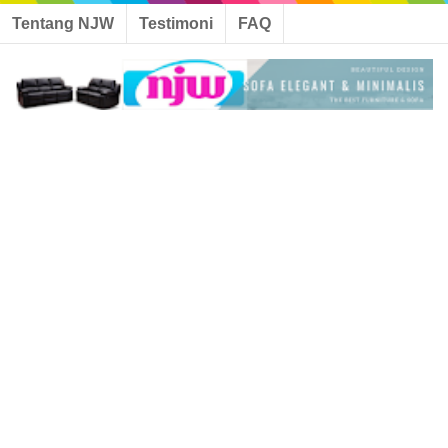
Tentang NJW
Testimoni
FAQ