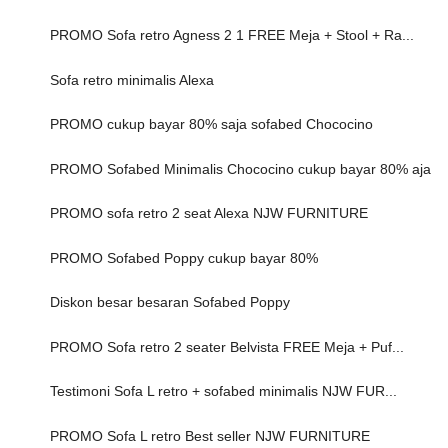
PROMO Sofa retro Agness 2 1 FREE Meja + Stool + Ra...
Sofa retro minimalis Alexa
PROMO cukup bayar 80% saja sofabed Chococino
PROMO Sofabed Minimalis Chococino cukup bayar 80% aja
PROMO sofa retro 2 seat Alexa NJW FURNITURE
PROMO Sofabed Poppy cukup bayar 80%
Diskon besar besaran Sofabed Poppy
PROMO Sofa retro 2 seater Belvista FREE Meja + Puf...
Testimoni Sofa L retro + sofabed minimalis NJW FUR...
PROMO Sofa L retro Best seller NJW FURNITURE