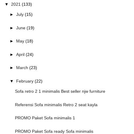
▼
2021
(133)
►
July
(15)
►
June
(19)
►
May
(18)
►
April
(24)
►
March
(23)
▼
February
(22)
Sofa retro 2 1 minimalis Best seller njw furniture
Referensi Sofa minimalis Retro 2 seat kayla
PROMO Paket Sofa minimalis 1
PROMO Paket Sofa ready Sofa minimalis