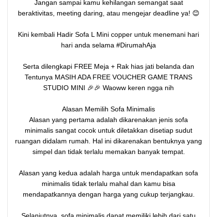
Jangan sampai kamu kehilangan semangat saat
beraktivitas, meeting daring, atau mengejar deadline ya! 😊
Kini kembali Hadir Sofa L Mini copper untuk menemani hari
hari anda selama #DirumahAja
Serta dilengkapi FREE Meja + Rak hias jati belanda dan
Tentunya MASIH ADA FREE VOUCHER GAME TRANS
STUDIO MINI 🎉🎉 Waoww keren ngga nih
Alasan Memilih Sofa Minimalis
Alasan yang pertama adalah dikarenakan jenis sofa
minimalis sangat cocok untuk diletakkan disetiap sudut
ruangan didalam rumah. Hal ini dikarenakan bentuknya yang
simpel dan tidak terlalu memakan banyak tempat.
Alasan yang kedua adalah harga untuk mendapatkan sofa
minimalis tidak terlalu mahal dan kamu bisa
mendapatkannya dengan harga yang cukup terjangkau.
Selanjutnya, sofa minimalis dapat memiliki lebih dari satu