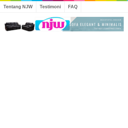
Tentang NJW
Testimoni
FAQ