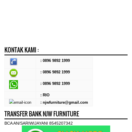
KONTAK KAMI :
: 0896 9892 1999
: 0896 9892 1999
:
0896 9892 1999
: RIO
: njwfurniture@gmail.com
TRANSFER BANK NJW FURNITURE
BCA AN/SARIWIJAYANI 8545207342