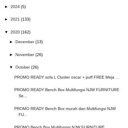
►
2024
(5)
►
2021
(133)
▼
2020
(162)
►
December
(13)
►
November
(26)
▼
October
(26)
PROMO READY sofa L Cluster oscar + puff FREE Meja ...
PROMO READY Bench Box Multifungsi NJW FURNITURE
Se...
PROMO READY Bench Box murah dan Multifungsi NJW
FU...
PROMO Bench Box Multifungsi NJW FURNITURE