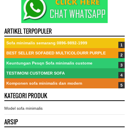
ARTIKEL TERPOPULER
Sofa minimalis semarang 0896-9892-1999
BEST SELLER SOFABED MULTICOLOURR PURPLE
Keuntungan Pesqn Sofa minimalis custome
TESTIMONI CUSTOMER SOFA
Komponen sofa minimalis dan modern
KATEGORI PRODUK
Model sofa minimalis
ARSIP