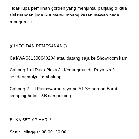
Tidak lupa pemilihan gorden yang menjuntai panjang di dua
sisi ruangan juga ikut menyumbang kesan mewah pada
ruangan ini.
(( INFO DAN PEMESANAN ))
Call/WA 081390640204 atau datang saja ke Showroom kami
Cabang 1 di Ruko Plaza Jl. Kedungmundu Raya No 9
sendangmulyo Tembalang
Cabang 2 : Jl Puspowarno raya no 51 Semarang Barat
samping hotel F&B sampokong
BUKA SETIAP HARI !!
Senin~Minggu : 08.00–20.00