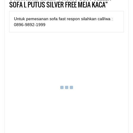
SOFA L PUTUS SILVER FREE MEJA KACA"
Untuk pemesanan sofa fast respon silahkan call/wa :
0896-9892-1999