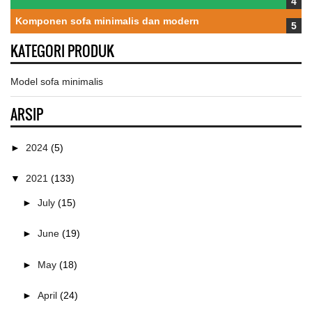
Komponen sofa minimalis dan modern
KATEGORI PRODUK
Model sofa minimalis
ARSIP
►
2024
(5)
▼
2021
(133)
►
July
(15)
►
June
(19)
►
May
(18)
►
April
(24)