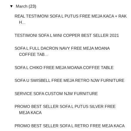
▼
March
(23)
REAL TESTIMONI SOFA L PUTUS FREE MEJA KACA + RAK
H...
TESTIMONI SOFA L MINI COPPER BEST SELLER 2021
SOFA L FULL DACRON NAVY FREE MEJA MOANA
COFFEE TAB...
SOFA L CHIKO FREE MEJA MOANA COFFEE TABLE
SOFA U SWISBELL FREE MEJA RETRO NJW FURNITURE
SERVICE SOFA CUSTOM NJW FURNITURE
PROMO BEST SELLER SOFA L PUTUS SILVER FREE
MEJA KACA
PROMO BEST SELLER SOFA L RETRO FREE MEJA KACA