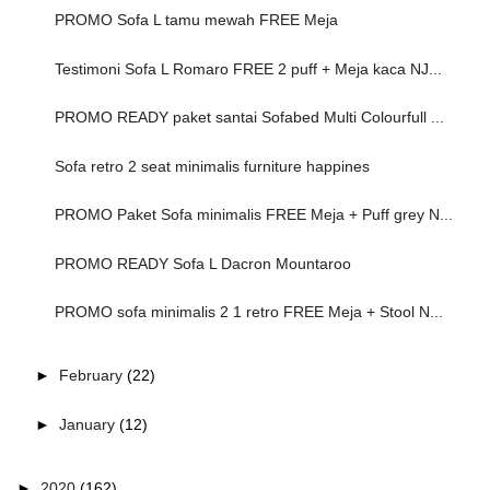
PROMO Sofa L tamu mewah FREE Meja
Testimoni Sofa L Romaro FREE 2 puff + Meja kaca NJ...
PROMO READY paket santai Sofabed Multi Colourfull ...
Sofa retro 2 seat minimalis furniture happines
PROMO Paket Sofa minimalis FREE Meja + Puff grey N...
PROMO READY Sofa L Dacron Mountaroo
PROMO sofa minimalis 2 1 retro FREE Meja + Stool N...
►
February
(22)
►
January
(12)
►
2020
(162)