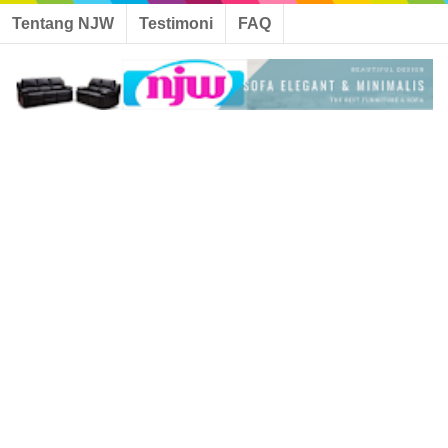
Tentang NJW
Testimoni
FAQ