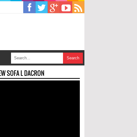
EW SOFA L DACRON