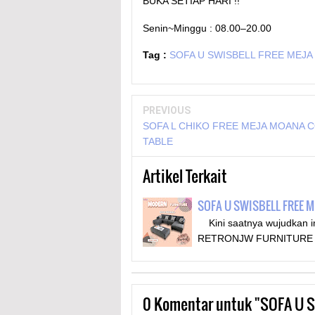
BUKA SETIAP HARI !!
Senin~Minggu : 08.00–20.00
Tag :
SOFA U SWISBELL FREE MEJ
PREVIOUS
SOFA L CHIKO FREE MEJA MOANA 
TABLE
Artikel Terkait
SOFA U SWISBELL FREE M
Kini saatnya wujudkan i
RETRONJW FURNITURE 
0
Komentar untuk "SOFA U 