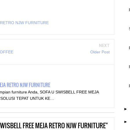
A RETRO NJW FURNITURE
NEXT
COFFEE
Older Post
EJA RETRO NJW FURNITURE
mpian furniture Anda, SOFA U SWISBELL FREE MEJA
SOLUSI TEPAT UNTUK KE…
►
►
SWISBELL FREE MEJA RETRO NJW FURNITURE"