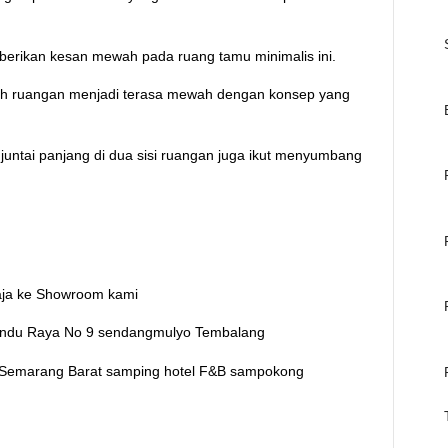
erikan kesan mewah pada ruang tamu minimalis ini.
h ruangan menjadi terasa mewah dengan konsep yang
juntai panjang di dua sisi ruangan juga ikut menyumbang
aja ke Showroom kami
mundu Raya No 9 sendangmulyo Tembalang
1 Semarang Barat samping hotel F&B sampokong