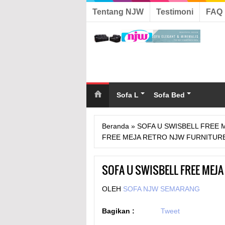
Tentang NJW
Testimoni
FAQ
Sofa L
Sofa Bed
Beranda
»
SOFA U SWISBELL FREE 
FREE MEJA RETRO NJW FURNITUR
SOFA U SWISBELL FREE MEJ
OLEH
SOFA NJW SEMARANG
Bagikan :
Tweet