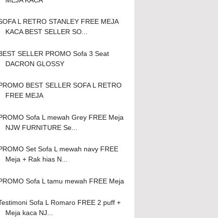
SOFA L RETRO STANLEY FREE MEJA
KACA BEST SELLER SO...
BEST SELLER PROMO Sofa 3 Seat
DACRON GLOSSY
PROMO BEST SELLER SOFA L RETRO
FREE MEJA
PROMO Sofa L mewah Grey FREE Meja
NJW FURNITURE Se...
PROMO Set Sofa L mewah navy FREE
Meja + Rak hias N...
PROMO Sofa L tamu mewah FREE Meja
Testimoni Sofa L Romaro FREE 2 puff +
Meja kaca NJ...