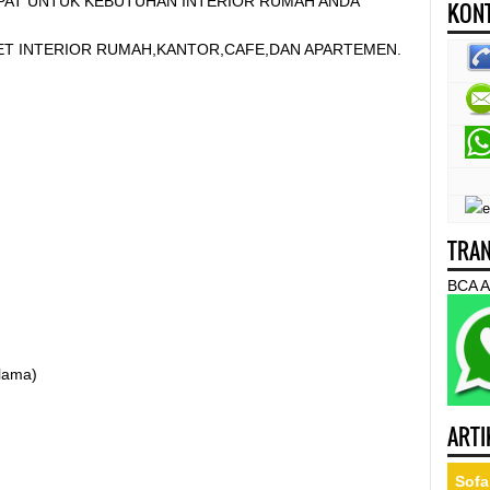
PAT UNTUK KEBUTUHAN INTERIOR RUMAH ANDA
KONT
ET INTERIOR RUMAH,KANTOR,CAFE,DAN APARTEMEN.
TRAN
BCA A
 lama)
ARTI
Sofa