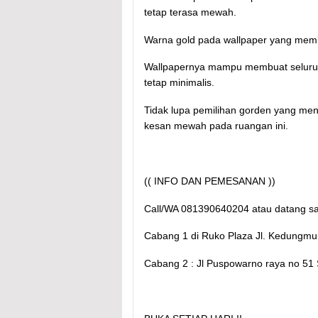
tetap terasa mewah.
Warna gold pada wallpaper yang memb
Wallpapernya mampu membuat seluru
tetap minimalis.
Tidak lupa pemilihan gorden yang men
kesan mewah pada ruangan ini.
(( INFO DAN PEMESANAN ))
Call/WA 081390640204 atau datang s
Cabang 1 di Ruko Plaza Jl. Kedung
Cabang 2 : Jl Puspowarno raya no 5