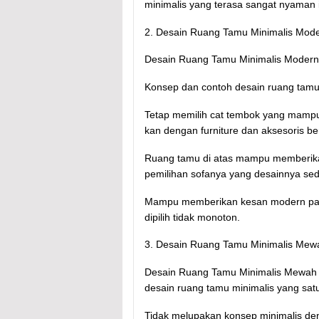
minimalis yang terasa sangat nyaman i
2. Desain Ruang Tamu Minimalis M
Desain Ruang Tamu Minimalis Modern
Konsep dan contoh desain ruang tamu
Tetap memilih cat tembok yang mampu
kan dengan furniture dan aksesoris b
Ruang tamu di atas mampu memberikan
pemilihan sofanya yang desainnya se
Mampu memberikan kesan modern pada
dipilih tidak monoton.
3. Desain Ruang Tamu Minimalis Mew
Desain Ruang Tamu Minimalis Mewah 
desain ruang tamu minimalis yang satu 
Tidak melupakan konsep minimalis de