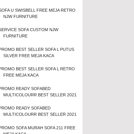
SOFA U SWISBELL FREE MEJA RETRO
NJW FURNITURE
SERVICE SOFA CUSTOM NJW
FURNITURE
PROMO BEST SELLER SOFA L PUTUS
SILVER FREE MEJA KACA
PROMO BEST SELLER SOFA L RETRO
FREE MEJA KACA
PROMO READY SOFABED
MULTICOLOURR BEST SELLER 2021
PROMO READY SOFABED
MULTICOLOURR BEST SELLER 2021
PROMO SOFA MURAH SOFA 211 FREE
MEJA KACA