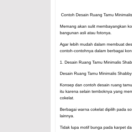
Contoh Desain Ruang Tamu Minimali
Memang akan sulit membayangkan kons
bangunan asli atau fotonya.
Agar lebih mudah dalam membuat desa
contoh-contohnya dalam berbagai kon
1. Desain Ruang Tamu Minimalis Sha
Desain Ruang Tamu Minimalis Shabby
Konsep dan contoh desain ruang tamu m
itu karena selain temboknya yang memi
cokelat.
Berbagai warna cokelat dipilih pada so
lainnya.
Tidak lupa motif bunga pada karpet 