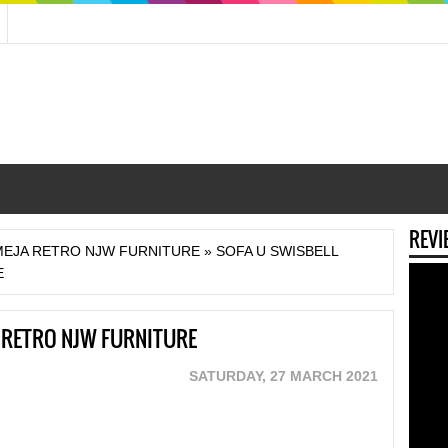
REVI
MEJA RETRO NJW FURNITURE
»
SOFA U SWISBELL
E
A RETRO NJW FURNITURE
SATURDAY, 27 MARCH 2021