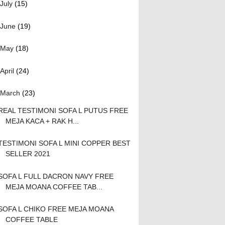
July
(15)
June
(19)
May
(18)
April
(24)
March
(23)
REAL TESTIMONI SOFA L PUTUS FREE
MEJA KACA + RAK H...
TESTIMONI SOFA L MINI COPPER BEST
SELLER 2021
SOFA L FULL DACRON NAVY FREE
MEJA MOANA COFFEE TAB...
SOFA L CHIKO FREE MEJA MOANA
COFFEE TABLE