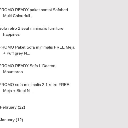
PROMO READY paket santai Sofabed
Multi Colourfull ...
Sofa retro 2 seat minimalis furniture
happines
PROMO Paket Sofa minimalis FREE Meja
+ Puff grey N...
PROMO READY Sofa L Dacron
Mountaroo
PROMO sofa minimalis 2 1 retro FREE
Meja + Stool N...
February
(22)
January
(12)