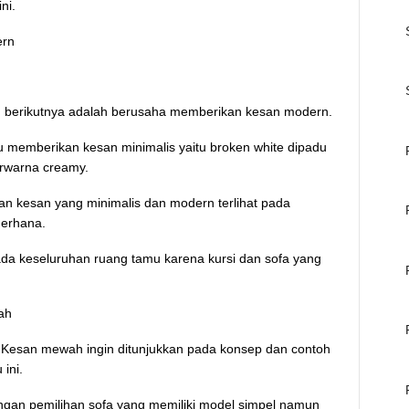
ni.
odern
 berikutnya adalah berusaha memberikan kesan modern.
 memberikan kesan minimalis yaitu broken white dipadu
erwarna creamy.
 kesan yang minimalis dan modern terlihat pada
derhana.
 keseluruhan ruang tamu karena kursi dan sofa yang
ah
Kesan mewah ingin ditunjukkan pada konsep dan contoh
ini.
ngan pemilihan sofa yang memiliki model simpel namun